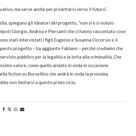
ativo, ma serve anche per proiettarsi verso il futuro”.
lla, spiegano gli ideatori del progetto, “non si è si voluto
 nipoti Giorgio, Andrea e Piersanti che ci hanno raccontato cose
ono stati intervistati i figli Eugenio e Susanna Occorsio e il
 questo progetto – ha aggiunto Fabiano – perché crediamo che
ervizio pubblico per la legalità e la lotta alla criminalità. Che
issimo valore, come quello andato in onda in occasione
ella fiction su Borsellino che andrà in onda la prossima
ebbe non limitarsi a questo primo ciclo.