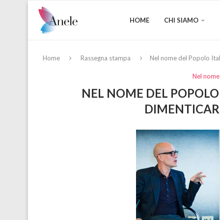
HOME
CHI SIAMO
Home
Rassegna stampa
Nel nome del Popolo Ita
Nel nome 
NEL NOME DEL POPOLO 
DIMENTICAR