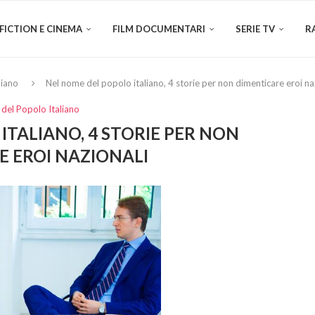
FICTION E CINEMA
FILM DOCUMENTARI
SERIE TV
R
liano
Nel nome del popolo italiano, 4 storie per non dimenticare eroi na
del Popolo Italiano
ITALIANO, 4 STORIE PER NON
E EROI NAZIONALI