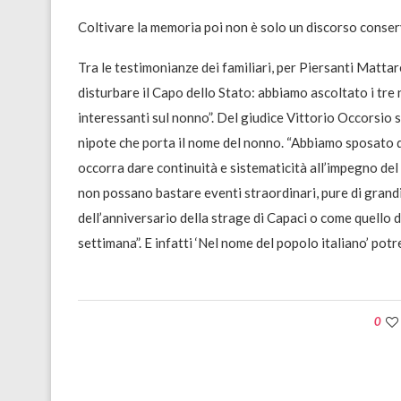
Coltivare la memoria poi non è solo un discorso conserv
Tra le testimonianze dei familiari, per Piersanti Mattare
disturbare il Capo dello Stato: abbiamo ascoltato i tre
interessanti sul nonno”. Del giudice Vittorio Occorsio s
nipote che porta il nome del nonno. “Abbiamo sposato
occorra dare continuità e sistematicità all’impegno del s
non possano bastare eventi straordinari, pure di grand
dell’anniversario della strage di Capaci o come quello d
settimana”. E infatti ‘Nel nome del popolo italiano’ potr
0