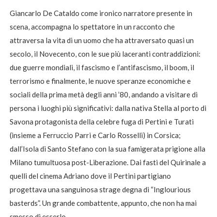
Giancarlo De Cataldo come ironico narratore presente in
scena, accompagna lo spettatore in un racconto che
attraversa la vita di un uomo che ha attraversato quasi un
secolo, il Novecento, con le sue più laceranti contraddizioni:
due guerre mondiali, il fascismo e l’antifascismo, il boom, il
terrorismo e finalmente, le nuove speranze economiche e
sociali della prima metà degli anni ’80, andando a visitare di
persona i luoghi più significativi: dalla nativa Stella al porto di
Savona protagonista della celebre fuga di Pertini e Turati
(insieme a Ferruccio Parri e Carlo Rosselli) in Corsica;
dall’Isola di Santo Stefano con la sua famigerata prigione alla
Milano tumultuosa post-Liberazione. Dai fasti del Quirinale a
quelli del cinema Adriano dove il Pertini partigiano
progettava una sanguinosa strage degna di “Inglourious
basterds”. Un grande combattente, appunto, che non ha mai
smesso di esserlo.