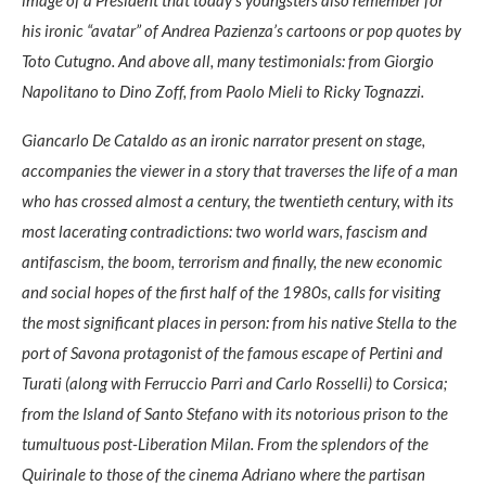
his ironic “avatar” of Andrea Pazienza’s cartoons or pop quotes by
Toto Cutugno. And above all, many testimonials: from Giorgio
Napolitano to Dino Zoff, from Paolo Mieli to Ricky Tognazzi.
Giancarlo De Cataldo as an ironic narrator present on stage,
accompanies the viewer in a story that traverses the life of a man
who has crossed almost a century, the twentieth century, with its
most lacerating contradictions: two world wars, fascism and
antifascism, the boom, terrorism and finally, the new economic
and social hopes of the first half of the 1980s, calls for visiting
the most significant places in person: from his native Stella to the
port of Savona protagonist of the famous escape of Pertini and
Turati (along with Ferruccio Parri and Carlo Rosselli) to Corsica;
from the Island of Santo Stefano with its notorious prison to the
tumultuous post-Liberation Milan. From the splendors of the
Quirinale to those of the cinema Adriano where the partisan