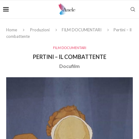
Home
Produzioni
FILM DOCUMENTARI
Pertini – Il
combattente
FILM DOCUMENTARI
PERTINI – IL COMBATTENTE
Docufilm