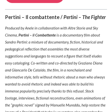
Pertini – Il combattente
/
Pertini – The Fighter
Produced by Anele in collaboration with Altre Storie and Sky
Cinema,
Pertini – il Combattente
is a documentary film about
Sandro Pertini: a mixture of documentary, fiction, historical and
pedagogical reflection that assembles the most diverse
suggestions and languages to recount a figure that itself eludes
easy cataloging. Co-written and co-directed by Graziano Diana
and GIancarlo De Cataldo, the film, in a nonchalant and
informative style, tells without rhetoric about a man who always
wanted to avoid rhetoric and indeed was able to build his
immense popularity precisely thanks to this refusal. Stock
footage, interviews, fictional reconstructions, even animations of
the “graphic novel” signed by Manuelle Mureddu, help restore the
image of a President that today’s youngsters also remember for