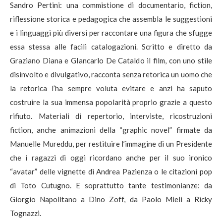
Sandro Pertini: una commistione di documentario, fiction,
riflessione storica e pedagogica che assembla le suggestioni
e i linguaggi più diversi per raccontare una figura che sfugge
essa stessa alle facili catalogazioni. Scritto e diretto da
Graziano Diana e GIancarlo De Cataldo il film, con uno stile
disinvolto e divulgativo, racconta senza retorica un uomo che
la retorica l’ha sempre voluta evitare e anzi ha saputo
costruire la sua immensa popolarità proprio grazie a questo
rifiuto. Materiali di repertorio, interviste, ricostruzioni
fiction, anche animazioni della “graphic novel” firmate da
Manuelle Mureddu, per restituire l’immagine di un Presidente
che i ragazzi di oggi ricordano anche per il suo ironico
“avatar” delle vignette di Andrea Pazienza o le citazioni pop
di Toto Cutugno. E soprattutto tante testimonianze: da
Giorgio Napolitano a Dino Zoff, da Paolo Mieli a Ricky
Tognazzi.