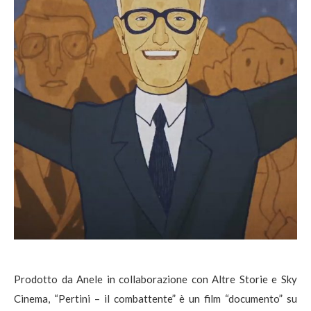
Prodotto da Anele in collaborazione con Altre Storie e Sky
Cinema, “Pertini – il combattente” è un film “documento” su