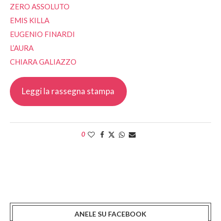
ZERO ASSOLUTO
EMIS KILLA
EUGENIO FINARDI
L’AURA
CHIARA GALIAZZO
Leggi la rassegna stampa
0
ANELE SU FACEBOOK