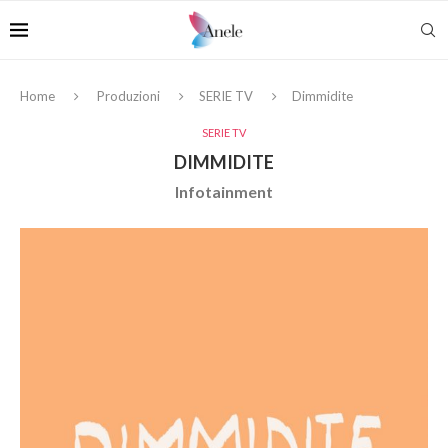
Home
Produzioni
SERIE TV
Dimmidite
SERIE TV
DIMMIDITE
Infotainment