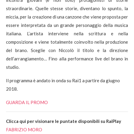
incontra giovani (e non solo) protagonisti di storie
straordinarie. Quelle stesse storie, diventano lo spunto, la
miccia, per la creazione di una canzone che viene proposta per
essere interpretata da un grande personaggio della musica
italiana. L’artista interviene nella scrittura e nella
composizione e viene totalmente coinvolto nella produzione
del brano. Sceglie con Niccolò il titolo e la direzione
dell’arrangiamento… Fino alla performance live del brano in
studio.
Il programma è andato in onda su Rai1 a partire da giugno
2018.
GUARDA IL PROMO
Clicca qui per visionare le puntate disponibili su RaiPlay
FABRIZIO MORO